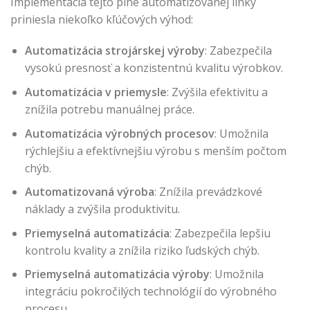
Implementácia tejto plne automatizovanej linky
priniesla niekoľko kľúčových výhod:
Automatizácia strojárskej výroby
: Zabezpečila
vysokú presnosť a konzistentnú kvalitu výrobkov.
Automatizácia v priemysle
: Zvýšila efektivitu a
znížila potrebu manuálnej práce.
Automatizácia výrobných procesov
: Umožnila
rýchlejšiu a efektívnejšiu výrobu s menším počtom
chýb.
Automatizovaná výroba
: Znížila prevádzkové
náklady a zvýšila produktivitu.
Priemyselná automatizácia
: Zabezpečila lepšiu
kontrolu kvality a znížila riziko ľudských chýb.
Priemyselná automatizácia výroby
: Umožnila
integráciu pokročilých technológií do výrobného
procesu.