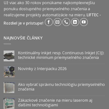
Už viac ako 30 rokov ponúkame najkomplexnejšiu
ponuku dostupného priemyselného značenia a
realizujeme projekty automatizácie na mieru.
LIFTEC -
Rozdiel je v prístupe!
NAJNOVŠIE ČLÁNKY
Kontinuálny inkjet resp. Continuous Inkjet (CIJ):
technické minimum priemyselného značenia
Novinky z Interpacku 2026
Ako vybrať správnu technológiu priemyselného
značenia
Zákazkové značenie na mieru laserom aj
ďalšími technológiami