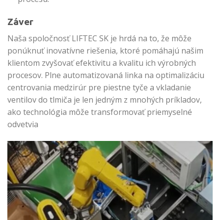
Záver
Naša spoločnosť LIFTEC SK je hrdá na to, že môže
ponúknuť inovatívne riešenia, ktoré pomáhajú našim
klientom zvyšovať efektivitu a kvalitu ich výrobných
procesov. Plne automatizovaná linka na optimalizáciu
centrovania medzirúr pre piestne tyče a vkladanie
ventilov do tlmiča je len jedným z mnohých príkladov,
ako technológia môže transformovať priemyselné
odvetvia