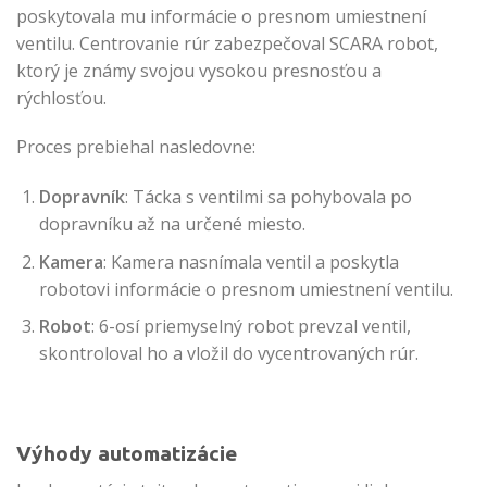
poskytovala mu informácie o presnom umiestnení
ventilu. Centrovanie rúr zabezpečoval SCARA robot,
ktorý je známy svojou vysokou presnosťou a
rýchlosťou.
Proces prebiehal nasledovne:
Dopravník
: Tácka s ventilmi sa pohybovala po
dopravníku až na určené miesto.
Kamera
: Kamera nasnímala ventil a poskytla
robotovi informácie o presnom umiestnení ventilu.
Robot
: 6-osí priemyselný robot prevzal ventil,
skontroloval ho a vložil do vycentrovaných rúr.
Výhody automatizácie