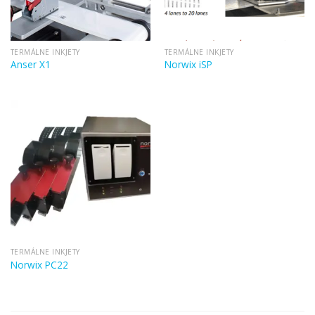
TERMÁLNE INKJETY
TERMÁLNE INKJETY
Anser X1
Norwix iSP
TERMÁLNE INKJETY
Norwix PC22