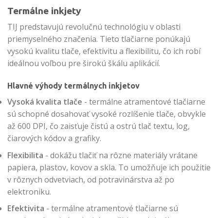
Termálne inkjety
TIJ predstavujú revolučnú technológiu v oblasti
priemyselného značenia. Tieto tlačiarne ponúkajú
vysokú kvalitu tlače, efektivitu a flexibilitu, čo ich robí
ideálnou voľbou pre širokú škálu aplikácií.
Hlavné výhody termálnych inkjetov
Vysoká kvalita tlače
- termálne atramentové tlačiarne
sú schopné dosahovať vysoké rozlíšenie tlače, obvykle
až 600 DPI, čo zaisťuje čistú a ostrú tlač textu, log,
čiarových kódov a grafiky.
Flexibilita
- dokážu tlačiť na rôzne materiály vrátane
papiera, plastov, kovov a skla. To umožňuje ich použitie
v rôznych odvetviach, od potravinárstva až po
elektroniku.
Efektivita
- termálne atramentové tlačiarne sú