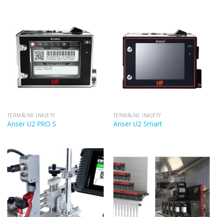
TERMÁLNE INKJETY
TERMÁLNE INKJETY
Anser U2 PRO S
Anser U2 Smart