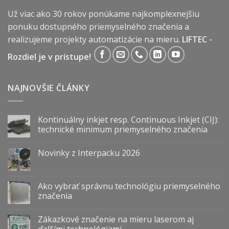
Už viac ako 30 rokov ponúkame najkomplexnejšiu
ponuku dostupného priemyselného značenia a
realizujeme projekty automatizácie na mieru.
LIFTEC -
Rozdiel je v prístupe!
NAJNOVŠIE ČLÁNKY
Kontinuálny inkjet resp. Continuous Inkjet (CIJ):
technické minimum priemyselného značenia
Novinky z Interpacku 2026
Ako vybrať správnu technológiu priemyselného
značenia
Zákazkové značenie na mieru laserom aj
ďalšími technológiami