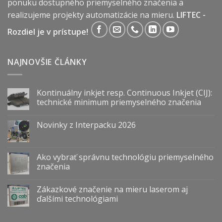
ponuku dostupného priemyselného značenia a
realizujeme projekty automatizácie na mieru.
LIFTEC -
Rozdiel je v prístupe!
NAJNOVŠIE ČLÁNKY
Kontinuálny inkjet resp. Continuous Inkjet (CIJ):
technické minimum priemyselného značenia
Novinky z Interpacku 2026
Ako vybrať správnu technológiu priemyselného
značenia
Zákazkové značenie na mieru laserom aj
ďalšími technológiami