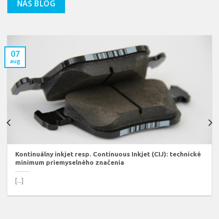
NÁŠ BLOG
07
aug
Kontinuálny inkjet resp. Continuous Inkjet (CIJ): technické
minimum priemyselného značenia
[...]