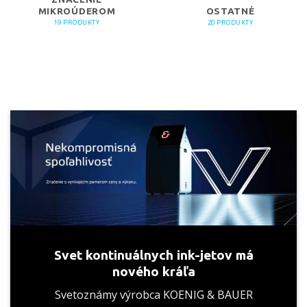
MIKROÚDEROM
OSTATNÉ
19 PRODUKTY
20 PRODUKTY
Svet kontinuálnych ink-jetov má
nového kráľa
Svetoznámy výrobca KOENIG & BAUER