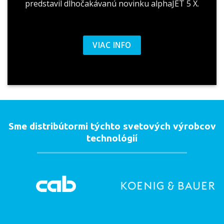
predstavil dlhočakávanú novinku alphaJET 5 X.
VIAC INFO
Sme distribútormi týchto svetových výrobcov
technológií