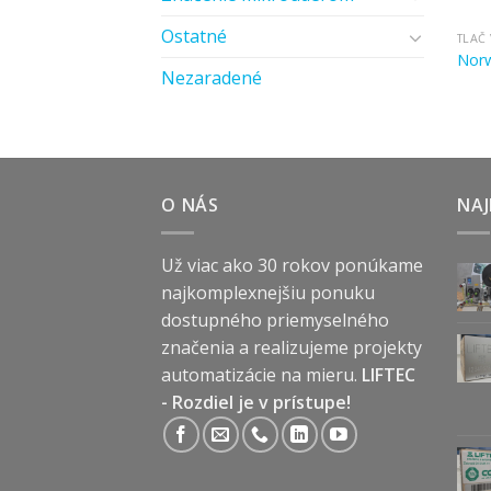
Ostatné
TLAČ
Norw
Nezaradené
O NÁS
NAJ
Už viac ako 30 rokov ponúkame
najkomplexnejšiu ponuku
dostupného priemyselného
značenia a realizujeme projekty
automatizácie na mieru.
LIFTEC
- Rozdiel je v prístupe!