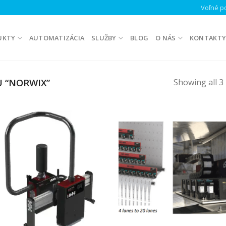
Voľné po
UKTY
AUTOMATIZÁCIA
SLUŽBY
BLOG
O NÁS
KONTAKT
 “NORWIX”
Showing all 3 