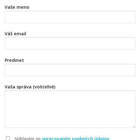
Vaše meno
Váš email
Predmet
Vaša správa (voliteľné)
Súhlasím so
spracovaním osobných údajov