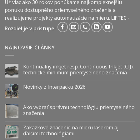
Už viac ako 30 rokov ponúkame najkomplexnejšiu
ponuku dostupného priemyselného značenia a
realizujeme projekty automatizácie na mieru.
LIFTEC -
Rozdiel je v prístupe!
NAJNOVŠIE ČLÁNKY
Kontinuálny inkjet resp. Continuous Inkjet (CIJ):
technické minimum priemyselného značenia
Novinky z Interpacku 2026
Ako vybrať správnu technológiu priemyselného
značenia
Zákazkové značenie na mieru laserom aj
ďalšími technológiami