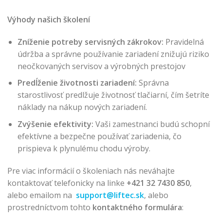
Výhody našich školení
Zníženie potreby servisných zákrokov:
Pravidelná
údržba a správne používanie zariadení znižujú riziko
neočkovaných servisov a výrobných prestojov
Predĺženie životnosti zariadení:
Správna
starostlivosť predlžuje životnosť tlačiarní, čím šetríte
náklady na nákup nových zariadení.
Zvýšenie efektivity:
Vaši zamestnanci budú schopní
efektívne a bezpečne používať zariadenia, čo
prispieva k plynulému chodu výroby.
Pre viac informácií o školeniach nás neváhajte
kontaktovať telefonicky na linke
+421 32 7430 850
,
alebo emailom na
support@liftec.sk
, alebo
prostredníctvom tohto
kontaktného formulára
: