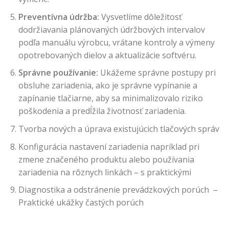
Preventívna údržba:
Vysvetlíme dôležitosť
dodržiavania plánovaných údržbových intervalov
podľa manuálu výrobcu, vrátane kontroly a výmeny
opotrebovaných dielov a aktualizácie softvéru.
Správne používanie:
Ukážeme správne postupy pri
obsluhe zariadenia, ako je správne vypínanie a
zapínanie tlačiarne, aby sa minimalizovalo riziko
poškodenia a predĺžila životnosť zariadenia.
Tvorba nových a úprava existujúcich tlačových správ
Konfigurácia nastavení zariadenia napríklad pri
zmene značeného produktu alebo používania
zariadenia na rôznych linkách – s praktickými
Diagnostika a odstránenie prevádzkových porúch –
Praktické ukážky častých porúch