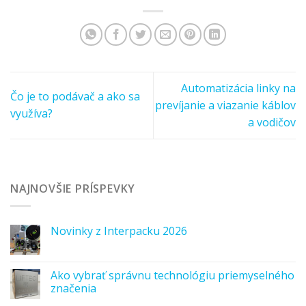
Automatizácia linky na
Čo je to podávač a ako sa
prevíjanie a viazanie káblov
využíva?
a vodičov
NAJNOVŠIE PRÍSPEVKY
Novinky z Interpacku 2026
Ako vybrať správnu technológiu priemyselného
značenia