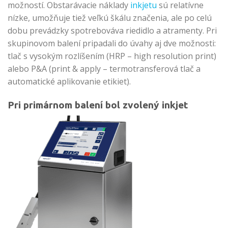
možností. Obstarávacie náklady
inkjetu
sú relatívne
nízke, umožňuje tiež veľkú škálu značenia, ale po celú
dobu prevádzky spotrebováva riedidlo a atramenty. Pri
skupinovom balení pripadali do úvahy aj dve možnosti:
tlač s vysokým rozlíšením (HRP – high resolution print)
alebo P&A (print & apply – termotransferová tlač a
automatické aplikovanie etikiet).
Pri primárnom balení bol zvolený inkjet