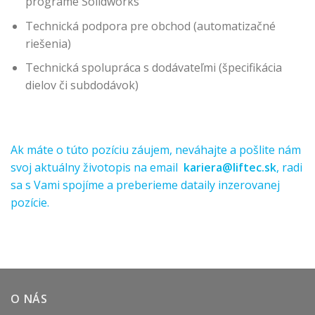
programe Solidworks
Technická podpora pre obchod (automatizačné
riešenia)
Technická spolupráca s dodávateľmi (špecifikácia
dielov či subdodávok)
Ak máte o túto pozíciu záujem, neváhajte a pošlite nám
svoj aktuálny životopis na email
kariera@liftec.sk
, radi
sa s Vami spojíme a preberieme dataily inzerovanej
pozície.
O NÁS