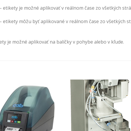
– etikety je možné aplikovať v reálnom čase zo všetkých str
– etikety môžu byť aplikované v reálnom čase zo všetkých s
ety je možné aplikovať na balíčky v pohybe alebo v kľude.