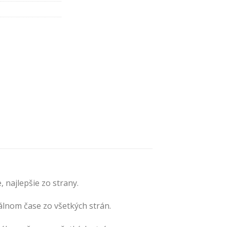
 najlepšie zo strany.
eálnom čase zo všetkých strán.