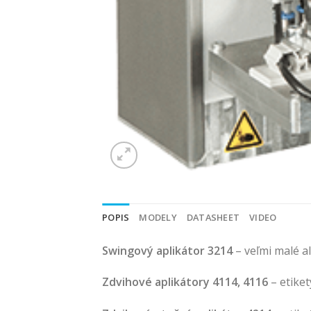
POPIS
MODELY
DATASHEET
VIDEO
Swingový aplikátor 3214
– veľmi malé al
Zdvihové aplikátory 4114, 4116
– etiket