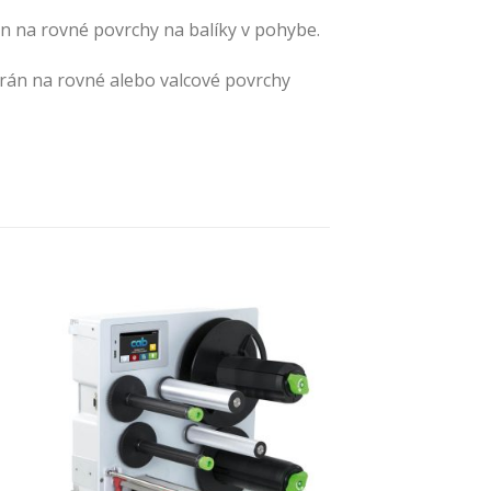
án na rovné povrchy na balíky v pohybe.
trán na rovné alebo valcové povrchy