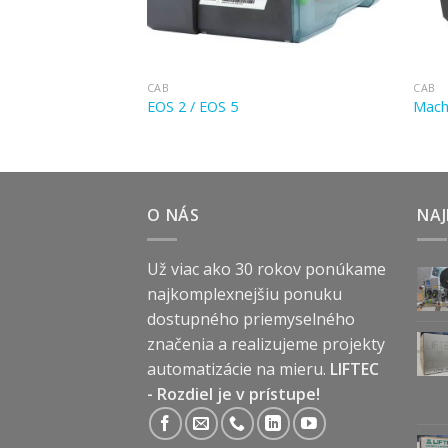
CAB
CAB
EOS 2 / EOS 5
Mach
O NÁS
NAJ
Už viac ako 30 rokov ponúkame
najkomplexnejšiu ponuku
dostupného priemyselného
značenia a realizujeme projekty
automatizácie na mieru.
LIFTEC
- Rozdiel je v prístupe!