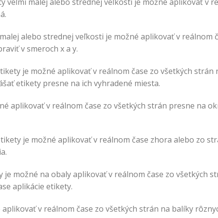
ty veľmi malej alebo strednej veľkosti je možné aplikovať v 
á.
 malej alebo strednej veľkosti je možné aplikovať v reálnom č
raviť v smeroch x a y.
tikety je možné aplikovať v reálnom čase zo všetkých strán 
šať etikety presne na ich vyhradené miesta.
né aplikovať v reálnom čase zo všetkých strán presne na okr
tikety je možné aplikovať v reálnom čase zhora alebo zo st
a.
y je možné na obaly aplikovať v reálnom čase zo všetkých str
se aplikácie etikety.
 aplikovať v reálnom čase zo všetkých strán na balíky rôzny