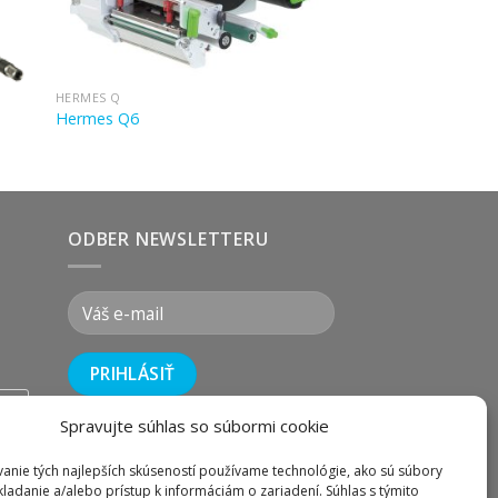
HERMES Q
Hermes Q6
ODBER NEWSLETTERU
wix
Spravujte súhlas so súbormi cookie
i
anie tých najlepších skúseností používame technológie, ako sú súbory
kladanie a/alebo prístup k informáciám o zariadení. Súhlas s týmito