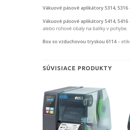
Vákuové pásové aplikátory 5314, 5316
Vákuové pásové aplikátory 5414, 5416
alebo rohové obaly na balíky v pohybe.
Box so vzduchovou tryskou 6114
– etik
SÚVISIACE PRODUKTY