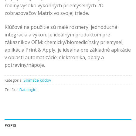
rodiny vysoko výkonných priemyselných 2D
zobrazovačov Matrix vo svojej triede.
Kľúčové na použitie sú malé rozmery, jednoduchá
integrácia a výkon. Je ideálnym produktom pre
zákazníkov OEM: chemický/biomedicínsky priemysel,
aplikácia Print & Apply, je ideálna pre základné aplikácie
v oblasti automatizácie: elektronika, obaly a
potraviny/nápoje.
Kategória:
Snímače kódov
Značka:
Datalogic
POPIS