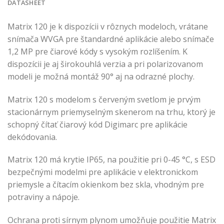
DATASHEET
Matrix 120 je k dispozícii v rôznych modeloch, vrátane
snímača WVGA pre štandardné aplikácie alebo snímače
1,2 MP pre čiarové kódy s vysokým rozlíšením. K
dispozícii je aj širokouhlá verzia a pri polarizovanom
modeli je možná montáž 90° aj na odrazné plochy.
Matrix 120 s modelom s červeným svetlom je prvým
stacionárnym priemyselným skenerom na trhu, ktorý je
schopný čítať čiarový kód Digimarc pre aplikácie
dekódovania.
Matrix 120 má krytie IP65, na použitie pri 0-45 °C, s ESD
bezpečnými modelmi pre aplikácie v elektronickom
priemysle a čítacím okienkom bez skla, vhodným pre
potraviny a nápoje.
Ochrana proti sírnym plynom umožňuje použitie Matrix