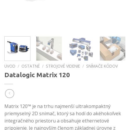
UVOD
/
OSTATNÉ
/
STROJOVÉ VIDENIE
/
SNÍMAČE KÓDOV
Datalogic Matrix 120
Matrix 120™ je na trhu najmenší ultrakompaktný
priemyselný 2D snímač, ktorý sa hodí do akéhokoľvek
integračného priestoru a obsahuje ethernetové
pripojenie. Je najnovším členom základnej úrovne z