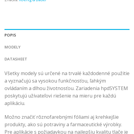
POPIS
MODELY
DATASHEET
Všetky modely sú určené na trvalé každodenné použitie
a vyznačujú sa vysokou funkčnosťou, ľahkým
ovládaním a dlhou životnosťou. Zariadenia hpdSYSTEM
poskytujú užívateľovi riešenie na mieru pre každú
aplikáciu.
Možno značiť rôznofarebnými fóliami aj krehkejšie
produkty, ako sú potraviny a farmaceutické výrobky.
Pre aplikácie s požiadavkou na najlepšiu kvalitu tlače je