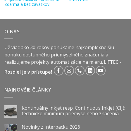
Zdarma a bez záväzkov.
O NÁS
Už viac ako 30 rokov ponúkame najkomplexnejšiu
ponuku dostupného priemyselného značenia a
realizujeme projekty automatizácie na mieru.
LIFTEC -
Rozdiel je v prístupe!
NAJNOVŠIE ČLÁNKY
Kontinuálny inkjet resp. Continuous Inkjet (CIJ):
technické minimum priemyselného značenia
Novinky z Interpacku 2026