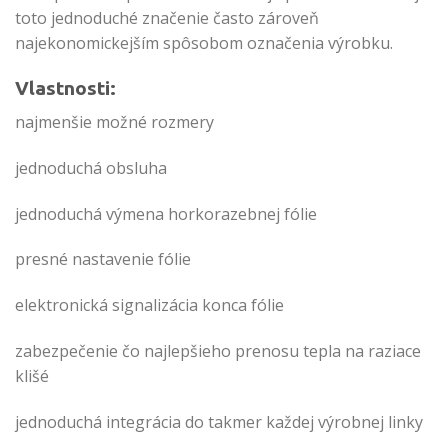
toto jednoduché značenie často zároveň
najekonomickejším spôsobom označenia výrobku.
Vlastnosti:
najmenšie možné rozmery
jednoduchá obsluha
jednoduchá výmena horkorazebnej fólie
presné nastavenie fólie
elektronická signalizácia konca fólie
zabezpečenie čo najlepšieho prenosu tepla na raziace
klišé
jednoduchá integrácia do takmer každej výrobnej linky