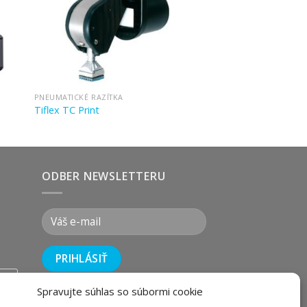
PNEUMATICKÉ RAZÍTKA
Tiflex TC Print
ODBER NEWSLETTERU
wix
Spravujte súhlas so súbormi cookie
i