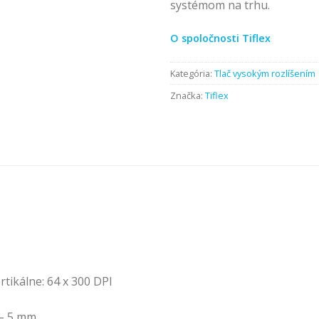
systémom na trhu.
O spoločnosti Tiflex
Kategória:
Tlač vysokým rozlíšením
Značka:
Tiflex
rtikálne: 64 x 300 DPI
 – 5 mm