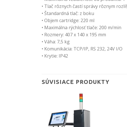
• Tlač rôznych častí správy rôznym rozl
• Štandardná tlač: z boku
• Objem cartridge: 220 ml
• Maximálna rýchlosť tlače: 200 m/min
• Rozmery: 407 x 140 x 195 mm
• Váha: 7,5 kg
• Komunikácia: TCP/IP, RS 232, 24V I/O
• Krytie: IP42
SÚVISIACE PRODUKTY