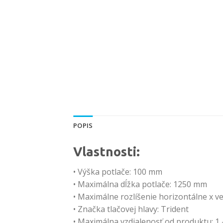
POPIS
Vlastnosti:
• Výška potlače: 100 mm
• Maximálna dĺžka potlače: 1250 mm
• Maximálne rozlíšenie horizontálne x ve
• Značka tlačovej hlavy: Trident
• Maximálna vzdialenosť od produktu: 1