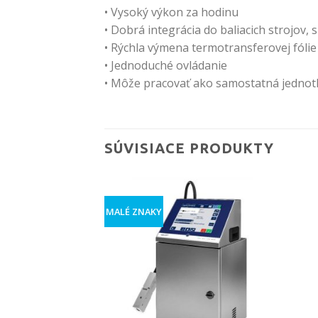
• Vysoký výkon za hodinu
• Dobrá integrácia do baliacich strojov,
• Rýchla výmena termotransferovej fólie
• Jednoduché ovládanie
• Môže pracovať ako samostatná jednot
SÚVISIACE PRODUKTY
MALÉ ZNAKY