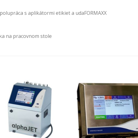
 spolupráca s aplikátormi etikiet a udaFORMAXX
ka na pracovnom stole