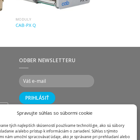
MODULY
CAB-PX Q
ODBER NEWSLETTERU
wix
Spravujte súhlas so súbormi cookie
i
anie tých najlepších skúseností používame technológie, ako sú súbory
kladanie a/alebo prístup k informáciám o zariadení. Súhlas s týmito
mi nám umožní spracovávať údaje, ako je správanie pri prehliadaní alebo