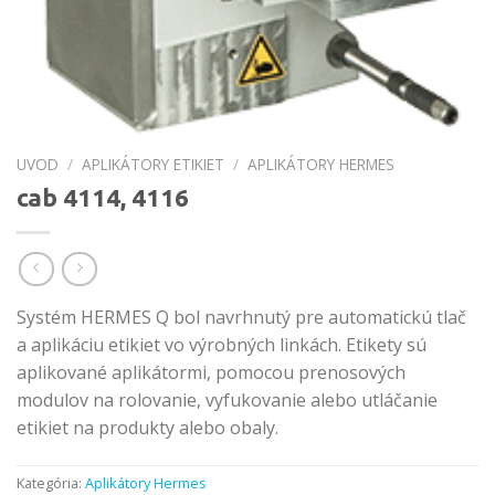
UVOD
/
APLIKÁTORY ETIKIET
/
APLIKÁTORY HERMES
cab 4114, 4116
Systém HERMES Q bol navrhnutý pre automatickú tlač
a aplikáciu etikiet vo výrobných linkách. Etikety sú
aplikované aplikátormi, pomocou prenosových
modulov na rolovanie, vyfukovanie alebo utláčanie
etikiet na produkty alebo obaly.
Kategória:
Aplikátory Hermes