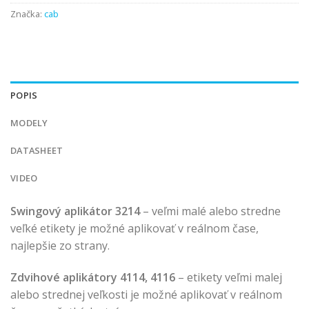
Značka:
cab
POPIS
MODELY
DATASHEET
VIDEO
Swingový aplikátor 3214
– veľmi malé alebo stredne
veľké etikety je možné aplikovať v reálnom čase,
najlepšie zo strany.
Zdvihové aplikátory 4114, 4116
– etikety veľmi malej
alebo strednej veľkosti je možné aplikovať v reálnom