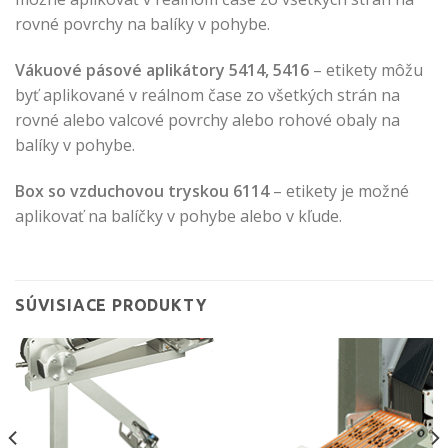
rovné povrchy na balíky v pohybe.
Vákuové pásové aplikátory 5414, 5416
– etikety môžu
byť aplikované v reálnom čase zo všetkých strán na
rovné alebo valcové povrchy alebo rohové obaly na
balíky v pohybe.
Box so vzduchovou tryskou 6114
– etikety je možné
aplikovať na balíčky v pohybe alebo v kľude.
SÚVISIACE PRODUKTY