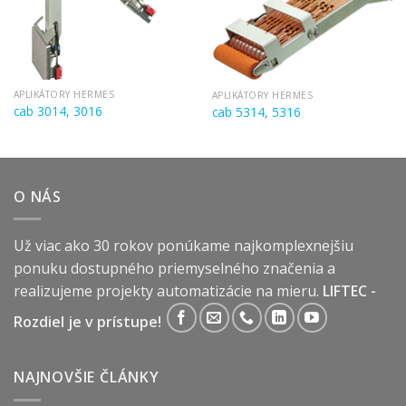
APLIKÁTORY HERMES
APLIKÁTORY HERMES
cab 3014, 3016
cab 5314, 5316
O NÁS
Už viac ako 30 rokov ponúkame najkomplexnejšiu
ponuku dostupného priemyselného značenia a
realizujeme projekty automatizácie na mieru.
LIFTEC -
Rozdiel je v prístupe!
NAJNOVŠIE ČLÁNKY