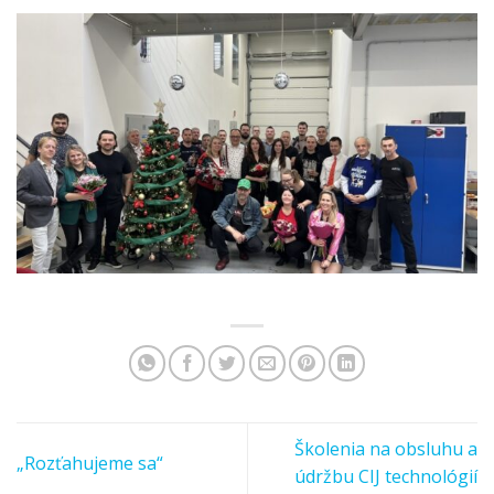
Školenia na obsluhu a
„Rozťahujeme sa“
údržbu CIJ technológií