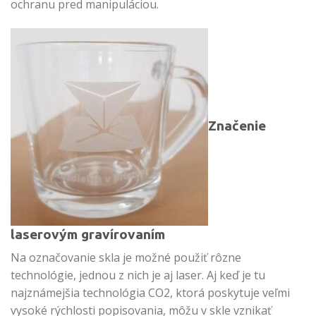
ochranu pred manipuláciou.
Značenie
laserovým gravírovaním
Na označovanie skla je možné použiť rôzne
technológie, jednou z nich je aj laser. Aj keď je tu
najznámejšia technológia CO2, ktorá poskytuje veľmi
vysoké rýchlosti popisovania, môžu v skle vznikať