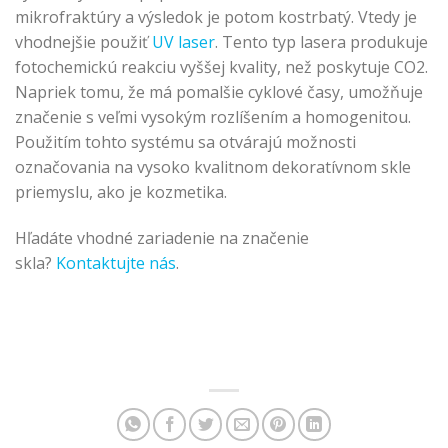
mikrofraktúry a výsledok je potom kostrbatý. Vtedy je
vhodnejšie použiť
UV laser
. Tento typ lasera produkuje
fotochemickú reakciu vyššej kvality, než poskytuje CO2.
Napriek tomu, že má pomalšie cyklové časy, umožňuje
značenie s veľmi vysokým rozlíšením a homogenitou.
Použitím tohto systému sa otvárajú možnosti
označovania na vysoko kvalitnom dekoratívnom skle
priemyslu, ako je kozmetika.
Hľadáte vhodné zariadenie na značenie
skla?
Kontaktujte nás
.