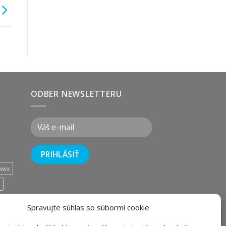
ODBER NEWSLETTERU
wix
i
Spravujte súhlas so súbormi cookie