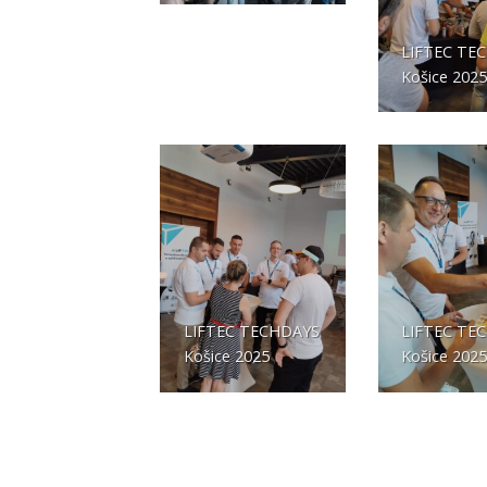
LIFTEC TE
Košice 202
LIFTEC TECHDAYS
LIFTEC TE
Košice 2025
Košice 202