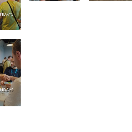
CHDAYS
5
CHDAYS
5