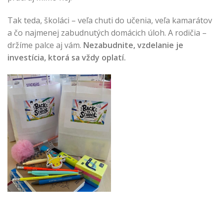
Tak teda, školáci – veľa chuti do učenia, veľa kamarátov
a čo najmenej zabudnutých domácich úloh. A rodičia –
držíme palce aj vám.
Nezabudnite, vzdelanie je
investícia, ktorá sa vždy oplatí.