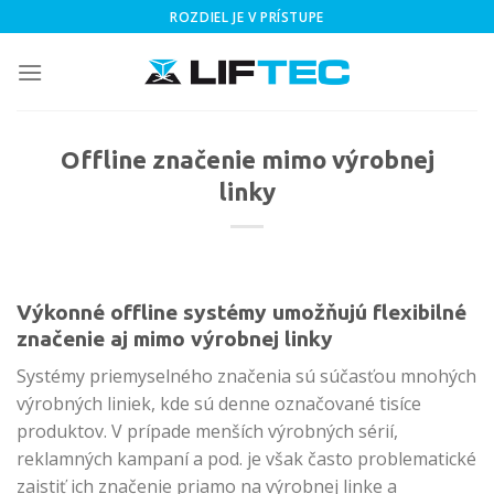
Skip
ROZDIEL JE V PRÍSTUPE
to
content
Offline značenie mimo výrobnej
linky
Výkonné offline systémy umožňujú flexibilné
značenie aj mimo výrobnej linky
Systémy priemyselného značenia sú súčasťou mnohých
výrobných liniek, kde sú denne označované tisíce
produktov. V prípade menších výrobných sérií,
reklamných kampaní a pod. je však často problematické
zaistiť ich značenie priamo na výrobnej linke a