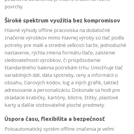
povrchy.
Široké spektrum využitia bez kompromisov
Hlavné výhody offline pracoviska na dodatočné
značenie výrobkov mimo hlavnej výroby sú tlač podľa
potreby pre malé a stredné veľkosti šarže, jednoduché
nastavenie, rýchla zmena formátu tlače, zaistenie
sledovateľnosti výrobkov, či prispôsobenie
štandardného balenia potrebám trhu. Umožňuje tlač
variabilných dát, dáta spotreby, ceny a informácií o
obsahu, čiarových kódov, log a iných grafík, taktiež
adresovanie a personalizáciu. Dokonale sa hodí pre
skladacie krabičky, kartóny, blistre, štítky, plastové
karty a ďalšie stohovateľné ploché predmety.
Úspora času, flexibilita a bezpečnosť
Poloautomatický systém offline značenia je veľmi