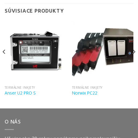
SÚVISIACE PRODUKTY
TERMÁLNE INKJETY
TERMÁLNE INKJETY
Anser U2 PRO S
Norwix PC22
O NÁS