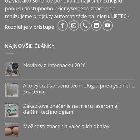
Už viac ako 30 rokov ponúkame najkomplexnejšiu
ponuku dostupného priemyselného značenia a
realizujeme projekty automatizácie na mieru.
LIFTEC -
Rozdiel je v prístupe!
NAJNOVŠIE ČLÁNKY
Novinky z Interpacku 2026
Ako vybrať správnu technológiu priemyselného
značenia
Zákazkové značenie na mieru laserom aj
ďalšími technológiami
Možnosti značenia vajec a ich obalov