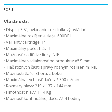
POPIS
Vlastnosti:
• Displej: 3,5“, ovládanie cez diaľkový ovládač
• Maximálne rozlíšenie tlače: 600DPI
• Varianty cartridge: 1“
• Maximálny počet hláv: 1
• Možnosť riadiť dve linky: NIE
• Maximálna vzdialenosť od produktu: až 5 mm
• Tlač rôznych častí správy rôznym rozlíšením: NIE
• Možnosti tlače: Zhora, z boku
• Maximálna rýchlosť tlače: až 300 m/min
• Rozmery hlavy: 219 x 137 x 144 mm
• Hmotnosť hlavy: 1,14 Kg
• Možnosť kontinuálnej tlače: Až 4 hodiny