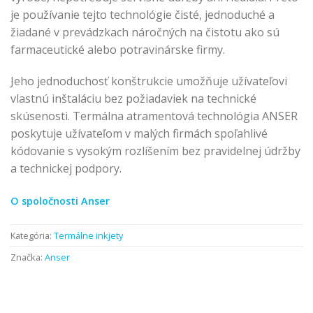
je používanie tejto technológie čisté, jednoduché a
žiadané v prevádzkach náročných na čistotu ako sú
farmaceutické alebo potravinárske firmy.
Jeho jednoduchosť konštrukcie umožňuje užívateľovi
vlastnú inštaláciu bez požiadaviek na technické
skúsenosti. Termálna atramentová technológia ANSER
poskytuje užívateľom v malých firmách spoľahlivé
kódovanie s vysokým rozlíšením bez pravidelnej údržby
a technickej podpory.
O spoločnosti Anser
Kategória:
Termálne inkjety
Značka:
Anser