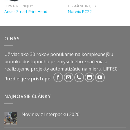
TERMÁLNE INKJETY
TERMÁLNE INKJETY
Anser Smart Print Head
Norwix PC22
O NÁS
Už viac ako 30 rokov ponúkame najkomplexnejšiu
ponuku dostupného priemyselného značenia a
realizujeme projekty automatizácie na mieru.
LIFTEC -
Rozdiel je v prístupe!
NAJNOVŠIE ČLÁNKY
Novinky z Interpacku 2026