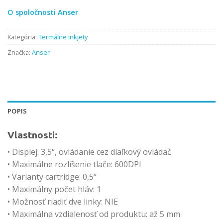
O spoločnosti Anser
Kategória:
Termálne inkjety
Značka:
Anser
POPIS
Vlastnosti:
• Displej: 3,5“, ovládanie cez diaľkový ovládač
• Maximálne rozlíšenie tlače: 600DPI
• Varianty cartridge: 0,5“
• Maximálny počet hláv: 1
• Možnosť riadiť dve linky: NIE
• Maximálna vzdialenosť od produktu: až 5 mm