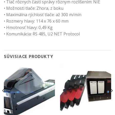
• Tlač rôznych častí správy rôznym rozlíšením: NIE
• Možnosti tlače: Zhora, z boku
• Maximálna rýchlosť tlače: až 300 m/min
• Rozmery hlavy: 114 x 76 x 60 mm
• Hmotnosť hlavy: 0,49 Kg
• Komunikácia: RS 485, U2 NET Protocol
SÚVISIACE PRODUKTY