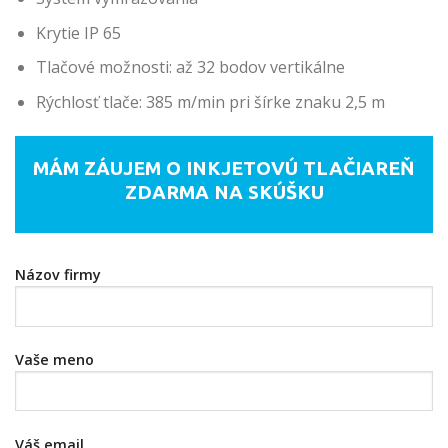
Krytie IP 65
Tlačové možnosti: až 32 bodov vertikálne
Rýchlosť tlače: 385 m/min pri šírke znaku 2,5 m
MÁM ZÁUJEM O INKJETOVÚ TLAČIAREŇ
ZDARMA NA SKÚŠKU
Názov firmy
Vaše meno
Váš email