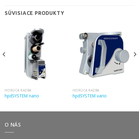
SÚVISIACE PRODUKTY
HORÚCA RAZBA
HORÚCA RAZBA
hpdSYSTEM nano
hpdSYSTEM vario
O NÁS