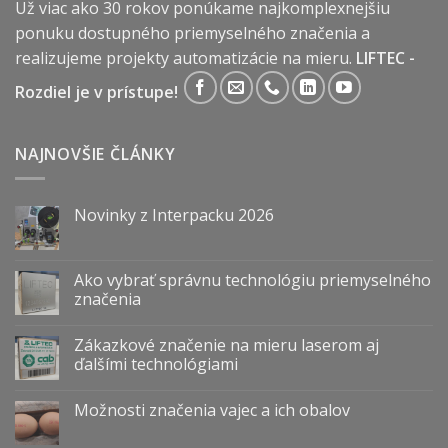
Už viac ako 30 rokov ponúkame najkomplexnejšiu
ponuku dostupného priemyselného značenia a
realizujeme projekty automatizácie na mieru.
LIFTEC -
Rozdiel je v prístupe!
NAJNOVŠIE ČLÁNKY
Novinky z Interpacku 2026
Ako vybrať správnu technológiu priemyselného
značenia
Zákazkové značenie na mieru laserom aj
ďalšími technológiami
Možnosti značenia vajec a ich obalov