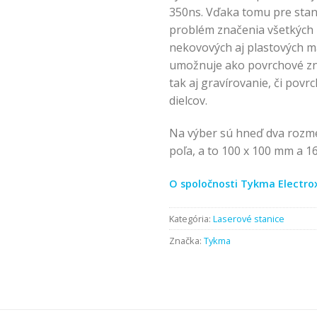
350ns. Vďaka tomu pre stani
problém značenia všetkých
nekovových aj plastových ma
umožnuje ako povrchové zna
tak aj gravírovanie, či povr
dielcov.
Na výber sú hneď dva rozm
poľa, a to 100 x 100 mm a 1
O spoločnosti Tykma Electro
Kategória:
Laserové stanice
Značka:
Tykma