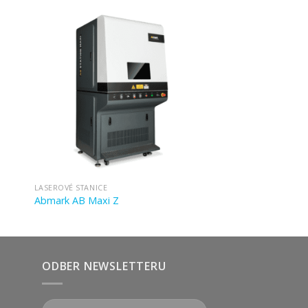
LASEROVÉ STANICE
Abmark AB Maxi Z
ODBER NEWSLETTERU