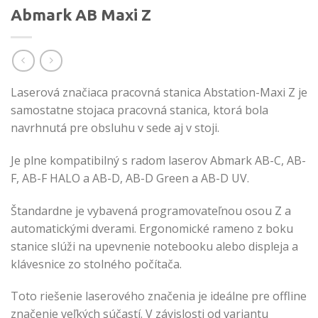
Abmark AB Maxi Z
Laserová značiaca pracovná stanica Abstation-Maxi Z je
samostatne stojaca pracovná stanica, ktorá bola
navrhnutá pre obsluhu v sede aj v stoji.
Je plne kompatibilný s radom laserov Abmark AB-C, AB-
F, AB-F HALO a AB-D, AB-D Green a AB-D UV.
Štandardne je vybavená programovateľnou osou Z a
automatickými dverami. Ergonomické rameno z boku
stanice slúži na upevnenie notebooku alebo displeja a
klávesnice zo stolného počítača.
Toto riešenie laserového značenia je ideálne pre offline
značenie veľkých súčastí. V závislosti od variantu