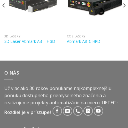
3D LASERY
CO2 LASERY
3D Laser Abmark AB – F 3D
Abmark AB-C HPD
O NÁS
Už viac ako 30 rokov ponúkame najkomplexnejšiu
ponuku dostupného priemyselného značenia a
realizujeme projekty automatizácie na mieru.
LIFTEC -
Rozdiel je v prístupe!