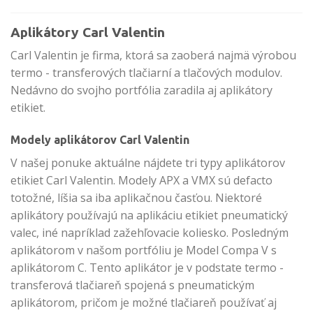
Aplikátory Carl Valentin
Carl Valentin je firma, ktorá sa zaoberá najmä výrobou
termo - transferových tlačiarní a tlačových modulov.
Nedávno do svojho portfólia zaradila aj aplikátory
etikiet.
Modely aplikátorov Carl Valentin
V našej ponuke aktuálne nájdete tri typy aplikátorov
etikiet Carl Valentin. Modely APX a VMX sú defacto
totožné, líšia sa iba aplikačnou časťou. Niektoré
aplikátory používajú na aplikáciu etikiet pneumatický
valec, iné napríklad zažehľovacie koliesko. Posledným
aplikátorom v našom portfóliu je Model Compa V s
aplikátorom C. Tento aplikátor je v podstate termo -
transferová tlačiareň spojená s pneumatickým
aplikátorom, pričom je možné tlačiareň používať aj