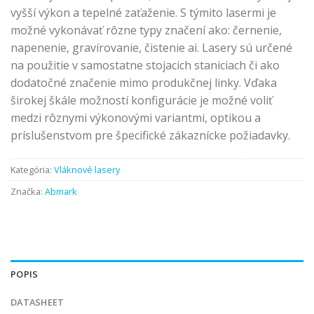
vyšší výkon a tepelné zaťaženie. S týmito lasermi je
možné vykonávať rôzne typy značení ako: černenie,
napenenie, gravírovanie, čistenie ai. Lasery sú určené
na použitie v samostatne stojacich staniciach či ako
dodatočné značenie mimo produkčnej linky. Vďaka
širokej škále možností konfigurácie je možné voliť
medzi rôznymi výkonovými variantmi, optikou a
príslušenstvom pre špecifické zákaznícke požiadavky.
Kategória:
Vláknové lasery
Značka:
Abmark
POPIS
DATASHEET