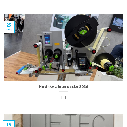
25
máj
Novinky z Interpacku 2026
[...]
15