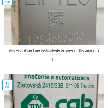
mar
Ako vybrať správnu technológiu priemyselného značenia
[...]
17
feb