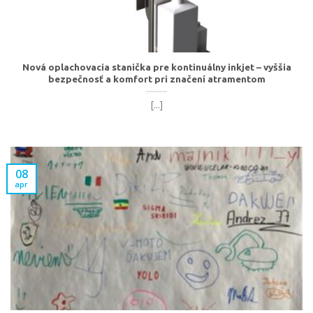
Nová oplachovacia stanička pre kontinuálny inkjet – vyššia
bezpečnosť a komfort pri značení atramentom
[...]
08
apr