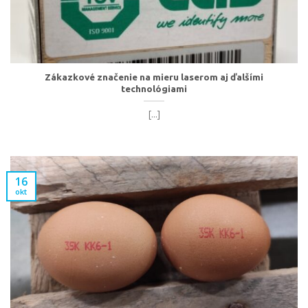
Zákazkové značenie na mieru laserom aj ďalšími
technológiami
[...]
16
okt