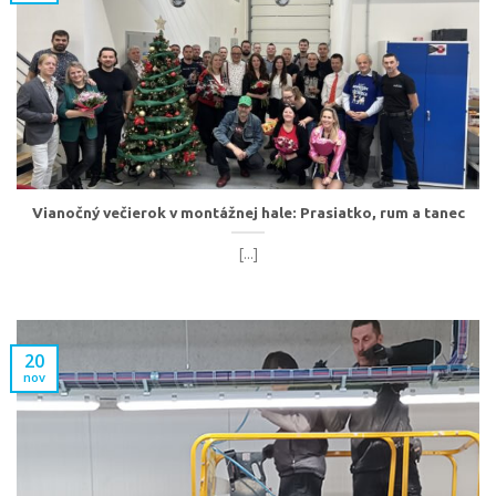
Vianočný večierok v montážnej hale: Prasiatko, rum a tanec
[...]
20
nov