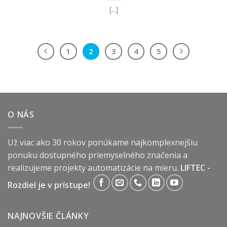
[...]
1
2
3
4
5
O NÁS
Už viac ako 30 rokov ponúkame najkomplexnejšiu
ponuku dostupného priemyselného značenia a
realizujeme projekty automatizácie na mieru.
LIFTEC -
Rozdiel je v prístupe!
NAJNOVŠIE ČLÁNKY