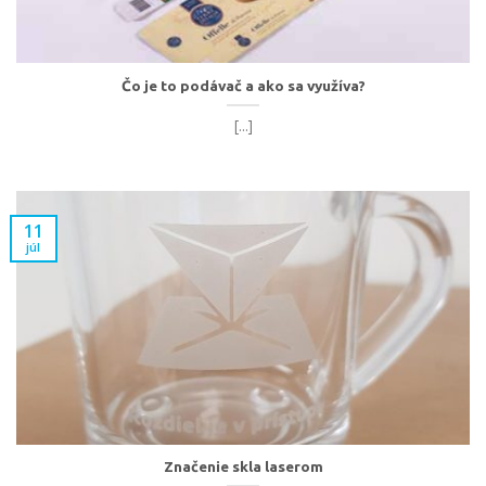
Čo je to podávač a ako sa využíva?
[...]
11
júl
Značenie skla laserom