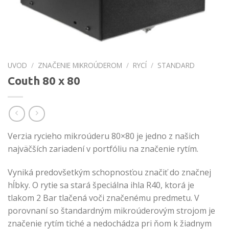
UVOD
/
ZNAČENIE MIKROÚDEROM
/
RYCÍ
/
STANDARD
Couth 80 x 80
Verzia rycieho mikroúderu 80×80 je jedno z našich
najväčších zariadení v portfóliu na značenie rytím.
Vyniká predovšetkým schopnosťou značiť do značnej
hĺbky. O rytie sa stará špeciálna ihla R40, ktorá je
tlakom 2 Bar tlačená voči značenému predmetu. V
porovnaní so štandardným mikroúderovým strojom je
značenie rytím tiché a nedochádza pri ňom k žiadnym