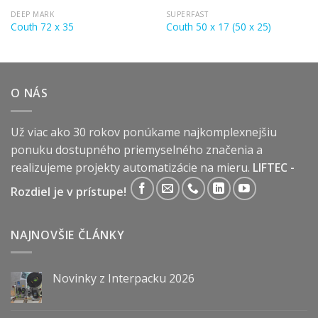
DEEP MARK
SUPERFAST
Couth 72 x 35
Couth 50 x 17 (50 x 25)
O NÁS
Už viac ako 30 rokov ponúkame najkomplexnejšiu
ponuku dostupného priemyselného značenia a
realizujeme projekty automatizácie na mieru.
LIFTEC -
Rozdiel je v prístupe!
NAJNOVŠIE ČLÁNKY
Novinky z Interpacku 2026