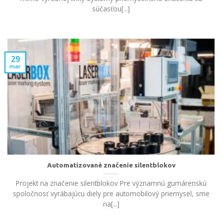
súčasťou[...]
29
mar
Automatizované značenie silentblokov
Projekt na značenie silentblokov Pre významnú gumárenskú
spoločnosť vyrábajúcu diely pre automobilový priemysel, sme
na[...]