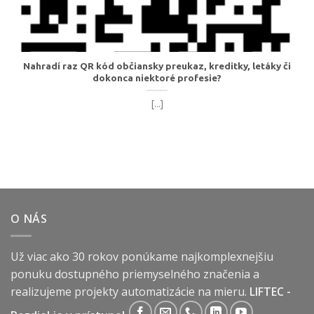
Nahradí raz QR kód občiansky preukaz, kreditky, letáky či
dokonca niektoré profesie?
[...]
O NÁS
Už viac ako 30 rokov ponúkame najkomplexnejšiu
ponuku dostupného priemyselného značenia a
realizujeme projekty automatizácie na mieru.
LIFTEC -