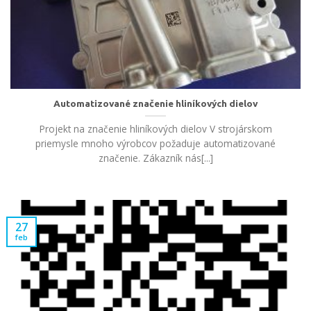
Automatizované značenie hliníkových dielov
Projekt na značenie hliníkových dielov V strojárskom
priemysle mnoho výrobcov požaduje automatizované
značenie. Zákazník nás[...]
27
feb