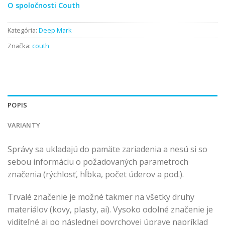
O spoločnosti Couth
Kategória:
Deep Mark
Značka:
couth
POPIS
VARIANTY
Správy sa ukladajú do pamäte zariadenia a nesú si so
sebou informáciu o požadovaných parametroch
značenia (rýchlosť, hĺbka, počet úderov a pod.).
Trvalé značenie je možné takmer na všetky druhy
materiálov (kovy, plasty, ai). Vysoko odolné značenie je
viditeľné aj po následnej povrchovej úprave napríklad