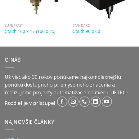
SUPERFAST
STANDARD
Couth 160 x 17 (160 x 25)
Couth 90 x 60
O NÁS
Už viac ako 30 rokov ponúkame najkomplexnejšiu
ponuku dostupného priemyselného značenia a
realizujeme projekty automatizácie na mieru.
LIFTEC -
Rozdiel je v prístupe!
NAJNOVŠIE ČLÁNKY