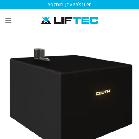
Skip
ROZDIEL JE V PRÍSTUPE
to
content