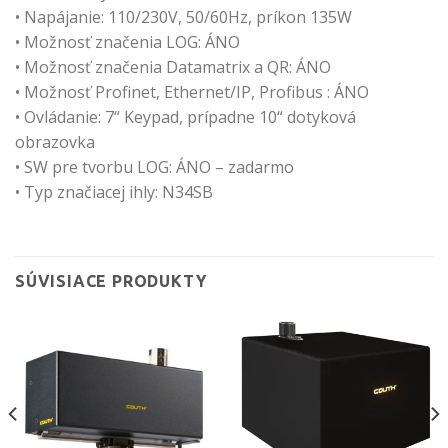
• Napájanie: 110/230V, 50/60Hz, príkon 135W
• Možnosť značenia LOG: ÁNO
• Možnosť značenia Datamatrix a QR: ÁNO
• Možnosť Profinet, Ethernet/IP, Profibus : ÁNO
• Ovládanie: 7“ Keypad, prípadne 10“ dotyková
obrazovka
• SW pre tvorbu LOG: ÁNO – zadarmo
• Typ značiacej ihly: N34SB
SÚVISIACE PRODUKTY